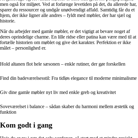
men også for miljøet. Ved at forlænge levetiden på det, du allerede har,
sparer du ressourcer og undgår unødvendigt affald. Samtidig får du et
hjem, der ikke ligner alle andres – fyldt med møbler, der har sjæl og
historie.
Når du arbejder med gamle møbler, er det vigtigt at bevare noget af
deres oprindelige charme. En lille ridse eller patina kan være med til at
fortælle historien om møblet og give det karakter. Perfektion er ikke
målet – personlighed er.
Hold altanen flot hele sæsonen – enkle rutiner, der gør forskellen
Find din badeværelsesstil: Fra tidløs elegance til moderne minimalisme
Giv dine gamle møbler nyt liv med enkle greb og kreativitet
Soveværelset i balance – sådan skaber du harmoni mellem æstetik og
funktion
Kom godt i gang