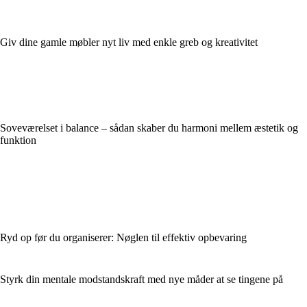
Giv dine gamle møbler nyt liv med enkle greb og kreativitet
Soveværelset i balance – sådan skaber du harmoni mellem æstetik og
funktion
Ryd op før du organiserer: Nøglen til effektiv opbevaring
Styrk din mentale modstandskraft med nye måder at se tingene på