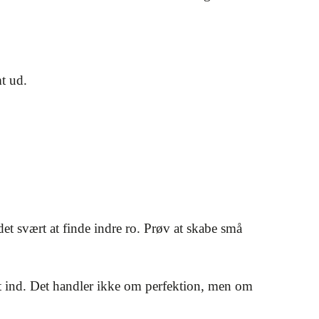
t ud.
det svært at finde indre ro. Prøv at skabe små
uft ind. Det handler ikke om perfektion, men om