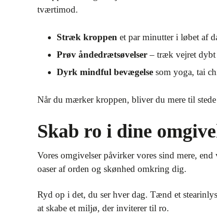
tværtimod.
Stræk kroppen
et par minutter i løbet af 
Prøv åndedrætsøvelser
– træk vejret dybt
Dyrk mindful bevægelse
som yoga, tai chi
Når du mærker kroppen, bliver du mere til stede 
Skab ro i dine omgive
Vores omgivelser påvirker vores sind mere, end vi
oaser af orden og skønhed omkring dig.
Ryd op i det, du ser hver dag. Tænd et stearinly
at skabe et miljø, der inviterer til ro.