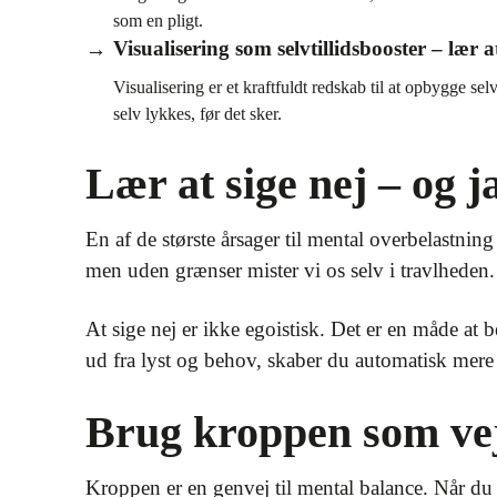
som en pligt.
Visualisering som selvtillidsbooster – lær a
Visualisering er et kraftfuldt redskab til at opbygge sel
selv lykkes, før det sker.
Lær at sige nej – og ja
En af de største årsager til mental overbelastning 
men uden grænser mister vi os selv i travlheden.
At sige nej er ikke egoistisk. Det er en måde at b
ud fra lyst og behov, skaber du automatisk mere p
Brug kroppen som vej 
Kroppen er en genvej til mental balance. Når d