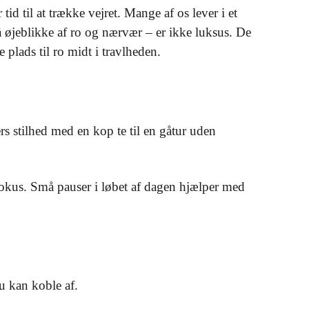
d til at trække vejret. Mange af os lever i et
å øjeblikke af ro og nærvær – er ikke luksus. De
 plads til ro midt i travlheden.
ers stilhed med en kop te til en gåtur uden
 fokus. Små pauser i løbet af dagen hjælper med
u kan koble af.