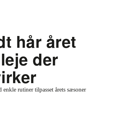
t hår året
leje der
virker
 enkle rutiner tilpasset årets sæsoner