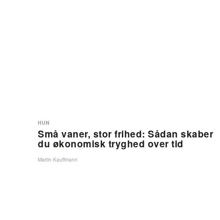
HUN
Små vaner, stor frihed: Sådan skaber
du økonomisk tryghed over tid
Martin Kauffmann