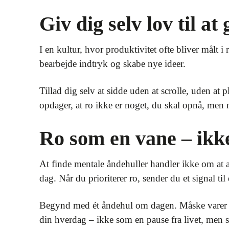
Giv dig selv lov til at
I en kultur, hvor produktivitet ofte bliver målt i 
bearbejde indtryk og skabe nye ideer.
Tillad dig selv at sidde uden at scrolle, uden at
opdager, at ro ikke er noget, du skal opnå, men n
Ro som en vane – ikk
At finde mentale åndehuller handler ikke om at æ
dag. Når du prioriterer ro, sender du et signal til
Begynd med ét åndehul om dagen. Måske varer det
din hverdag – ikke som en pause fra livet, men 