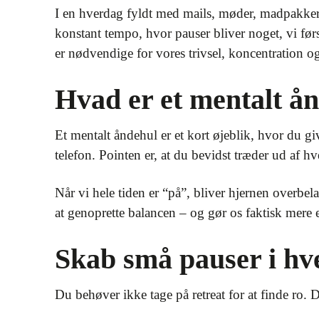
I en hverdag fyldt med mails, møder, madpakker og
konstant tempo, hvor pauser bliver noget, vi før
er nødvendige for vores trivsel, koncentration og
Hvad er et mentalt å
Et mentalt åndehul er et kort øjeblik, hvor du giv
telefon. Pointen er, at du bevidst træder ud af hv
Når vi hele tiden er “på”, bliver hjernen overbe
at genoprette balancen – og gør os faktisk mere ef
Skab små pauser i h
Du behøver ikke tage på retreat for at finde ro.