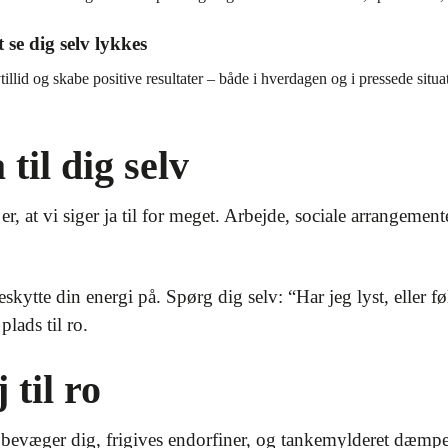
t se dig selv lykkes
vtillid og skabe positive resultater – både i hverdagen og i pressede situ
 til dig selv
er, at vi siger ja til for meget. Arbejde, sociale arrangement
eskytte din energi på. Spørg dig selv: “Har jeg lyst, eller 
lads til ro.
til ro
u bevæger dig, frigives endorfiner, og tankemylderet dæmp