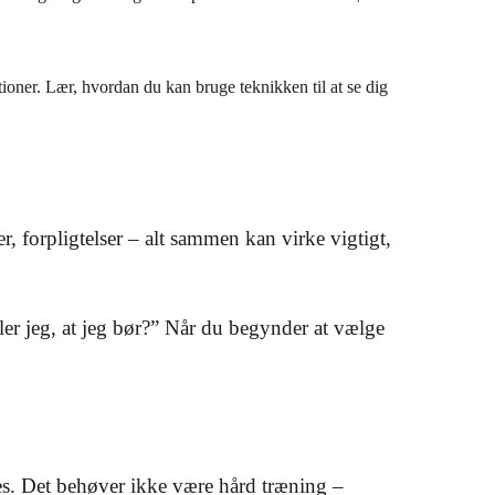
ationer. Lær, hvordan du kan bruge teknikken til at se dig
er, forpligtelser – alt sammen kan virke vigtigt,
føler jeg, at jeg bør?” Når du begynder at vælge
es. Det behøver ikke være hård træning –