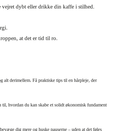
vejret dybt eller drikke din kaffe i stilhed.
rgi.
oppen, at det er tid til ro.
lt derimellem. Få praktiske tips til en hårpleje, der
on til, hvordan du kan skabe et solidt økonomisk fundament
 bevæge dig mere og huske pauserne – uden at det føles