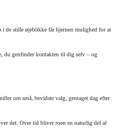
p i de stille øjeblikke får hjernen mulighed for at
e, du genfinder kontakten til dig selv – og
andler om små, bevidste valg, gentaget dag efter
 det. Over tid bliver roen en naturlig del af