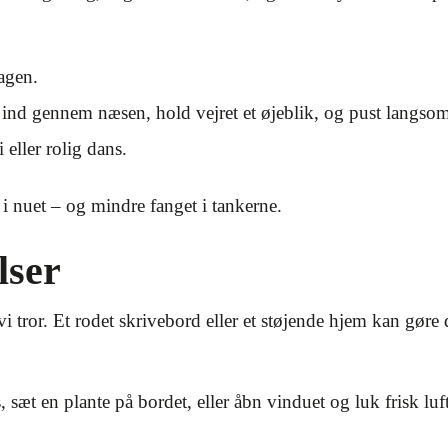
dagen.
 ind gennem næsen, hold vejret et øjeblik, og pust langsom
 eller rolig dans.
i nuet – og mindre fanget i tankerne.
lser
 tror. Et rodet skrivebord eller et støjende hjem kan gøre 
s, sæt en plante på bordet, eller åbn vinduet og luk frisk l